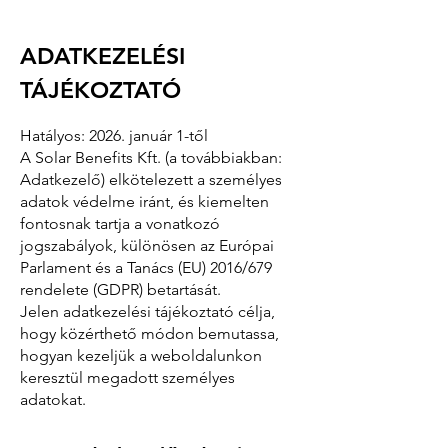
ADATKEZELÉSI
TÁJÉKOZTATÓ
Hatályos: 2026. január 1-től
A Solar Benefits Kft. (a továbbiakban:
Adatkezelő) elkötelezett a személyes
adatok védelme iránt, és kiemelten
fontosnak tartja a vonatkozó
jogszabályok, különösen az Európai
Parlament és a Tanács (EU) 2016/679
rendelete (GDPR) betartását.
Jelen adatkezelési tájékoztató célja,
hogy közérthető módon bemutassa,
hogyan kezeljük a weboldalunkon
keresztül megadott személyes
adatokat.